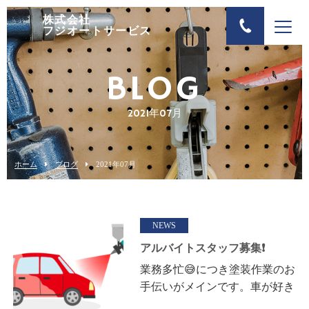
株式会社
フジオートサービス
BLOG
2021年07月
ホーム
ブログ
2021年07月
NEWS
アルバイトスタッフ募集❗
業務多忙😅につき塗装作業のお
手伝いがメインです。車が好き
な方で手に職をつけたい方、自