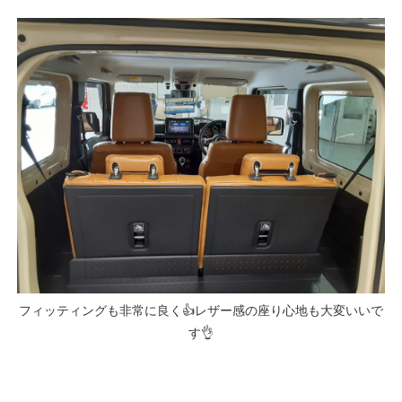
フィッティングも非常に良く👍レザー感の座り心地も大変いいで
す👌