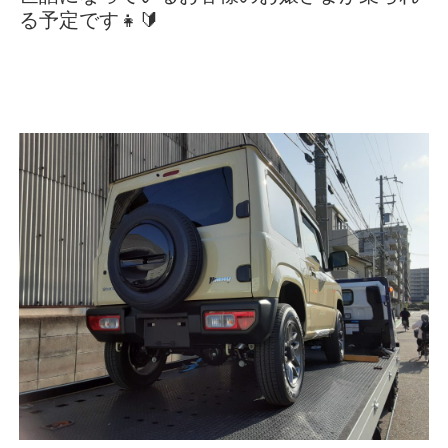
る予定です👧🔰