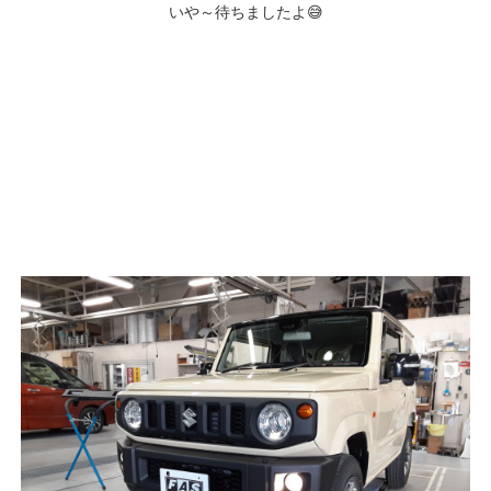
いや～待ちましたよ😅