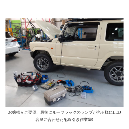
お嬢様👧ご要望、最後にルーフラックのランプが光る様にLED
容量に合わせた配線引き作業😅❗