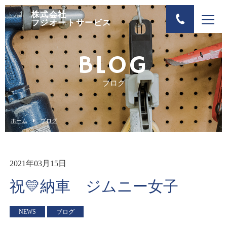
株式会社
フジオートサービス
BLOG
ブログ
ホーム
ブログ
2021年03月15日
祝💛納車 ジムニー女子
NEWS
ブログ