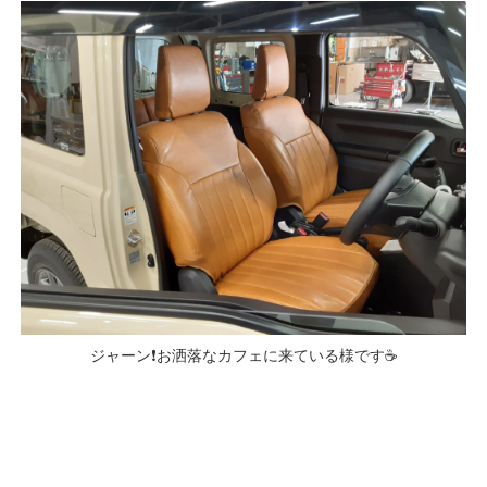
ジャーン❗お洒落なカフェに来ている様です☕