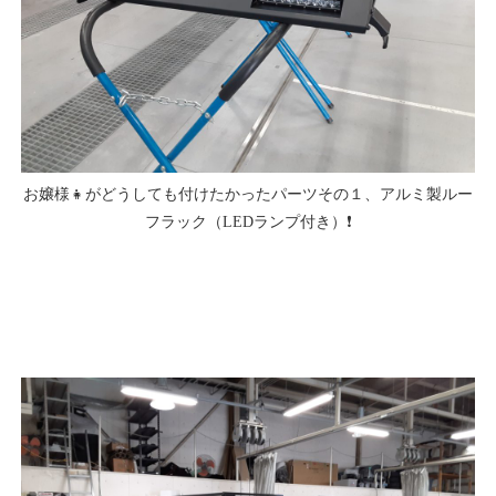
お嬢様👧がどうしても付けたかったパーツその１、アルミ製ルー
フラック（LEDランプ付き）❗